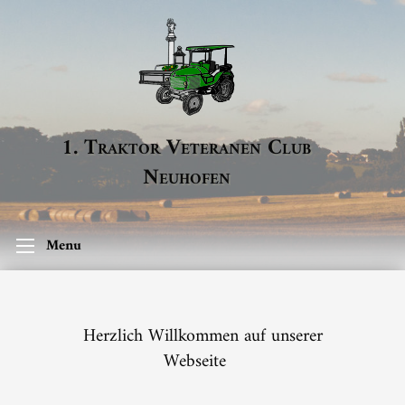
1. Traktor Veteranen Club
Neuhofen
Menu
Herzlich Willkommen auf unserer
Webseite