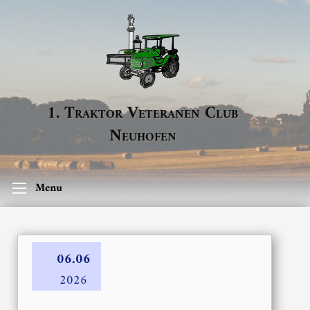
1. Traktor Veteranen Club
Neuhofen
Menu
06.06
2026