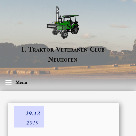
1. Traktor Veteranen Club
Neuhofen
Menu
29.12
2019