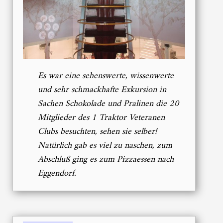
Es war eine sehenswerte, wissenwerte
und sehr schmackhafte Exkursion in
Sachen Schokolade und Pralinen die 20
Mitglieder des 1 Traktor Veteranen
Clubs besuchten, sehen sie selber!
Natürlich gab es viel zu naschen, zum
Abschluß ging es zum Pizzaessen nach
Eggendorf.