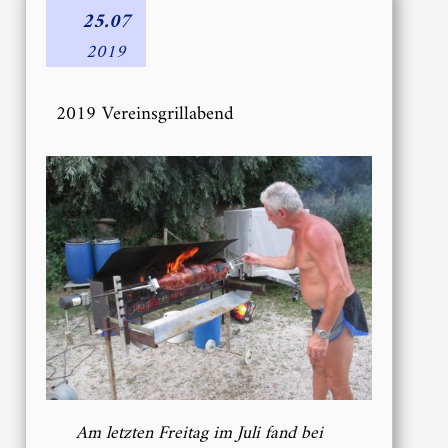
25.07
2019
2019 Vereinsgrillabend
Am letzten Freitag im Juli fand bei